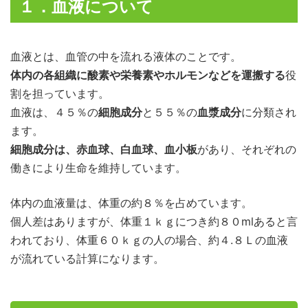
１．血液について
血液とは、血管の中を流れる液体のことです。
体内の各組織に酸素や栄養素やホルモンなどを運搬する
役
割を担っています。
血液は、４５％の
細胞成分
と５５％の
血漿成分
に分類され
ます。
細胞成分は、赤血球、白血球、血小板
があり、それぞれの
働きにより生命を維持しています。
体内の血液量は、体重の約８％を占めています。
個人差はありますが、体重１ｋｇにつき約８０mlあると言
われており、体重６０ｋｇの人の場合、約４.８Ｌの血液
が流れている計算になります。