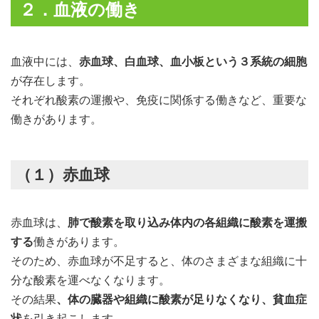
２．血液の働き
血液中には、
赤血球、白血球、血小板という３系統の細胞
が存在します。
それぞれ酸素の運搬や、免疫に関係する働きなど、重要な
働きがあります。
（１）赤血球
赤血球は、
肺で酸素を取り込み体内の各組織に酸素を運搬
する
働きがあります。
そのため、赤血球が不足すると、体のさまざまな組織に十
分な酸素を運べなくなります。
その結果
、体の臓器や組織に酸素が足りなくなり、貧血症
状
を引き起こします。