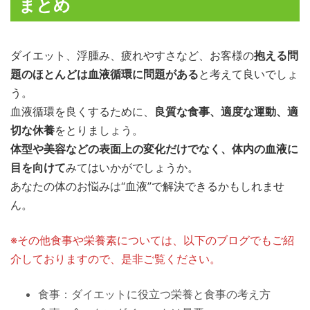
まとめ
ダイエット、浮腫み、疲れやすさなど、お客様の
抱える問
題のほとんどは血液循環に問題がある
と考えて良いでしょ
う。
血液循環を良くするために、
良質な食事、適度な運動、適
切な休養
をとりましょう。
体型や美容などの表面上の変化だけでなく、体内の血液に
目を向けて
みてはいかがでしょうか。
あなたの体のお悩みは“血液”で解決できるかもしれませ
ん。
※その他食事や栄養素については、以下のブログでもご紹
介しておりますので、是非ご覧ください。
食事：
ダイエットに役立つ栄養と食事の考え方