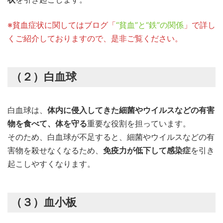
※貧血症状に関してはブログ「
“貧血”と“鉄”の関係
」で詳し
くご紹介しておりますので、是非ご覧ください。
（２）白血球
白血球は、
体内に侵入してきた細菌やウイルスなどの有害
物を食べて、体を守る
重要な役割を担っています。
そのため、白血球が不足すると、細菌やウイルスなどの有
害物を殺せなくなるため、
免疫力が低下して感染症
を引き
起こしやすくなります。
（３）血小板