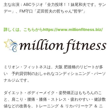
主な出演：ABCラジオ「全力投球！！妹尾和夫です。サン
デー」、FM守口「疋田哲夫の哲ちゃん”哲学”」
詳しくは、こちらから
https://www.millionfitness.biz/
ミリオン・フィットネスは、大阪 肥後橋のリピートが多
い 予約貸切制のおしゃれなコンディショニング・パーソ
ナルジムです。
ダイエット・ボディーメイク・姿勢矯正はもちろんのこ
と、肩こり・腰痛・膝痛・ストレス・疲れやすい・健診数
値などの改善を、トレーニング ＆ リカバリーケア ＆ ニ