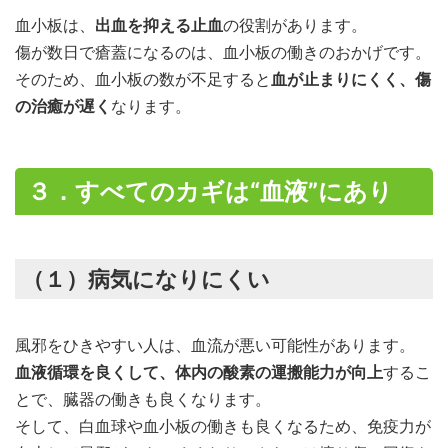
血小板は、
出血を抑える止血
の役割があります。
傷が数日で瘡蓋になるのは、血小板の働きのおかげです。
そのため、血小板の数が不足すると
血が止まりにくく、傷
の治癒が遅く
なります。
３．すべてのカギは“血液”にあり
（１）病気になりにくい
風邪をひきやすい人は、血流が悪い可能性があります。
血液循環を良くして、体内の酸素の運搬能力が向上
するこ
とで、臓器の働きも良くなります。
そして、白血球や血小板の働きも良くなるため、免疫力が