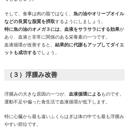
そして、食事は肉の脂ではなく、
魚の油やオリーブオイル
などの良質な脂質を摂取
するようにしましょう。
特に魚の油のオメガ３には、血液をサラサラにする効果
が
あり、血液と非常に関係のある栄養素の一つです。
血液循環が改善すると、
結果的に代謝もアップしてダイエ
ットも成功する
でしょう。
（３）浮腫み改善
浮腫みの大きな原因の一つが、
血液循環による
ものです。
運動不足や偏った食生活で血液循環が低下します。
特に心臓から最も遠いふくらはぎは体の中でも最も浮腫み
やすい部位です。