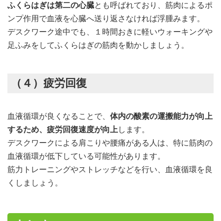
ふくらはぎは第二の心臓
とも呼ばれており、筋肉によるポ
ンプ作用で血液を心臓へ送り返さなければ浮腫みます。
デスクワーク途中でも、１時間おきに軽いウォーキングや
足ふみをしてふくらはぎの筋肉を動かしましょう。
（４）疲労回復
血液循環が良くなることで、
体内の酸素の運搬能力が向上
するため、疲労回復速度が向上
します。
デスクワークによる肩こりや腰痛がある人は、特に筋肉の
血液循環が低下している可能性があります。
筋力トレーニングやストレッチなどを行い、血液循環を良
くしましょう。