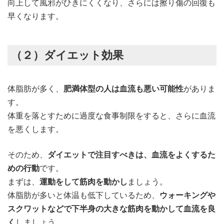
向上して風邪がひきにくくなり、さらには擦り傷の回復も
早くなります。
（２）ダイエット効果
体脂肪が多く、
肥満体型の人は血流も悪い可能性
がありま
す。
体重を落とすために過度な食事制限をすると、さらに血流
を悪くします。
そのため、
ダイエットで注目すべきは、血流をよくするた
めの行動
です。
まずは、
運動をして筋肉を動かし
ましょう。
体脂肪が多いと体温も低下しているため、
ウォーキングや
スクワットなどで下半身の大きな筋肉を動かして血流を良
く
しましょう。