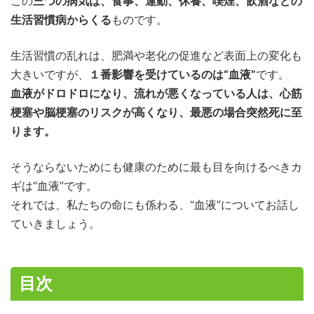
この
三つの病気は、食事、運動、休養、喫煙、飲酒などの
生活習慣病からくる
ものです。
生活習慣の乱れは、肥満や老化の促進など表面上の変化も
大きいですが、
１番影響を受けているのは“血液”
です。
血液がドロドロになり、流れが悪くなっている人は、心筋
梗塞や脳梗塞のリスクが高くなり、最悪の場合突然死に至
ります。
そうならないためにも健康のために最も目を向けるべきカ
ギは“血液”です。
それでは、私たちの命にも係わる、“血液”についてお話し
ていきましょう。
目次