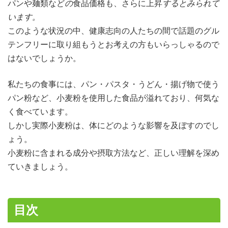
パンや麺類など
の
食品価格も、さらに上昇
するとみられて
います。
このような状況の中、健康志向の人たちの間で話題のグル
テンフリーに取り組もうとお考えの方もいらっしゃるので
はないでしょうか。
私たちの食事には、パン・パスタ・うどん・揚げ物で使う
パン粉など、小麦粉を使用した食品が溢れており、何気な
く食べています。
しかし実際小麦粉は、体にどのような影響を及ぼすのでし
ょう。
小麦粉に含まれる成分や摂取方法など、正しい理解を深め
ていきましょう。
目次