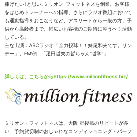
捧げたい｣と思い､ミリオン･フィットネスを創業。お客様
をはじめトレーナーへの指導、さらにラジオ番組において
も運動指導をおこなうなど、アスリートから一般の方、子
供から高齢者まで、幅広いお客様のご期待に添うべく活動
している。
主な出演：ABCラジオ「全力投球！！妹尾和夫です。サン
デー」、FM守口「疋田哲夫の哲ちゃん”哲学”」
詳しくは、こちらから
https://www.millionfitness.biz/
ミリオン・フィットネスは、大阪 肥後橋のリピートが多
い 予約貸切制のおしゃれなコンディショニング・パーソ