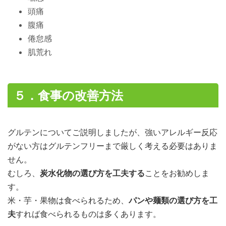
頭痛
腹痛
倦怠感
肌荒れ
５．食事の改善方法
グルテンについてご説明しましたが、強いアレルギー反応
がない方はグルテンフリーまで厳しく考える必要はありま
せん。
むしろ、
炭水化物の選び方を工夫する
ことをお勧めしま
す。
米・芋・果物は食べられるため、
パンや麺類の選び方を工
夫
すれば食べられるものは多くあります。