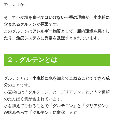
でしょうか。
そして小麦粉を
食べてはいけない一番の理由が、小麦粉に
含まれるグルテンが原因
です。
このグルテンは
アレルギー物質として、腸内環境を悪くし
たり、免疫システムに異常を及ぼす
とされています。
２．グルテンとは
グルテンとは、
小麦粉に水を加えてこねることでできる成
分
のことです。
小麦粉には「グルテニン」と「グリアジン」という２種類
のたんぱく質が含まれています。
水を加えてこねることで
「グルテニン」と「グリアジン」
が絡み合って「グルテン」に変化
します。