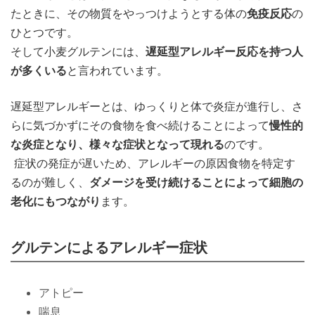
たときに、その物質をやっつけようとする体の
免疫反応
の
ひとつです。
そして小麦グルテンには、
遅延型アレルギー反応を持つ人
が多くいる
と言われています。
遅延型アレルギーとは、ゆっくりと体で炎症が進行し、さ
らに気づかずにその食物を食べ続けることによって
慢性的
な炎症となり、様々な症状となって現れる
のです。
症状の発症が遅いため、アレルギーの原因食物を特定す
るのが難しく、
ダメージを受け続けることによって細胞の
老化にもつながり
ます。
グルテンによるアレルギー症状
アトピー
喘息