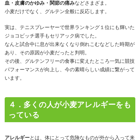
血・皮膚のかゆみ・関節の痛み
などさまざま。
小麦だけでなく、グルテン全般に反応します。
実は、テニスプレーヤーで世界ランキング１位にも輝いた
ジョコビッチ選手もセリアック病でした。
なんと試合中に息が出来なくなり倒れこむなどした時期が
あり、その原因が小麦だったと判明。
その後、グルテンフリーの食事に変えたところ一気に競技
パフォーマンスが向上し、今の素晴らしい成績に繋がって
います。
４．多くの人が小麦アレルギーをも
っている
アレルギー
とは、体にとって危険なものが外から入って来