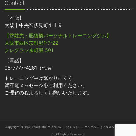
Contact
【本店】
大阪市中央区伏見町4-4-9
【常駐先：肥後橋パーソナルトレーニングジム】
大阪市西区京町堀1-7-22
クレグラン京町堀 501
【電話】
06-7777-4261（代表）
トレーニング中は繋がりにくく、
留守電メッセージをご利用ください。
ご理解の程よろしくお願いいたします。
Copyright © 大阪 肥後橋･本町で人気のパーソナルトレーニングジムはミリオン･フィットネ
ス All Rights Reserved.