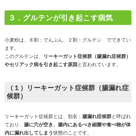
３．グルテンが引き起こす病気
小麦粉は、８割：でんぷん、２割：グルテン でできてい
ます。
このグルテンは、
リーキーガット症候群（腸漏れ症候群）
やセリアック病を引き起こす原因
と言われています。
（１）リーキーガット症候群（腸漏れ症
候群）
リーキーガット症候群とは、別名：
腸漏れ症候群
と呼ばれ
ており、
腸に穴が空き、腸内にあるべき細菌や食べ物が体
内に漏れ出してしまう
状態のことです。