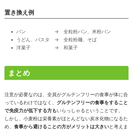
置き換え例
パン → 全粒粉パン、米粉パン
うどん、パスタ → 全粒粉麺、そば
洋菓子 → 和菓子
まとめ
注意が必要なのは、全員がグルテンフリーの食事が体に合
っているわけではなく、
グルテンフリーの食事をすること
で免疫力が低下する方も
いらっしゃるということです。
しかし、小麦粉は栄養素がほとんどない炭水化物になるた
め、
食事から避けることの方がメリットは大きい
と考えま