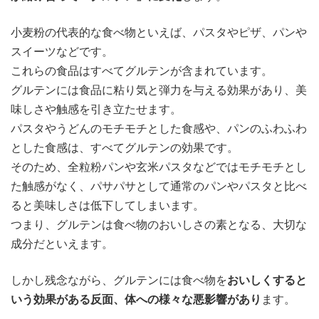
小麦粉の代表的な食べ物といえば、パスタやピザ、パンや
スイーツなどです。
これらの食品はすべてグルテンが含まれています。
グルテンには食品に粘り気と弾力を与える効果があり、美
味しさや触感を引き立たせます。
パスタやうどんのモチモチとした食感や、パンのふわふわ
とした食感は、すべてグルテンの効果です。
そのため、全粒粉パンや玄米パスタなどではモチモチとし
た触感がなく、パサパサとして通常のパンやパスタと比べ
ると美味しさは低下してしまいます。
つまり、グルテンは食べ物のおいしさの素となる、大切な
成分だといえます。
しかし残念ながら、グルテンには食べ物を
おいしくすると
いう効果がある反面、体への様々な悪影響があり
ます。