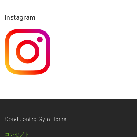
Instagram
Conditioning Gym Home
コンセプト