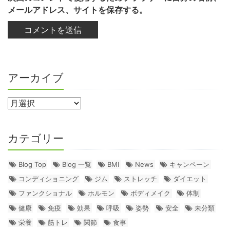
メールアドレス、サイトを保存する。
アーカイブ
カテゴリー
Blog Top
Blog 一覧
BMI
News
キャンペーン
コンディショニング
ジム
ストレッチ
ダイエット
ファンクショナル
ホルモン
ボディメイク
体制
健康
免疫
効果
呼吸
姿勢
安全
未分類
栄養
筋トレ
関節
食事