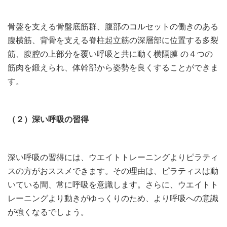
骨盤を支える骨盤底筋群、腹部のコルセットの働きのある
腹横筋、背骨を支える脊柱起立筋の深層部に位置する多裂
筋、腹腔の上部分を覆い呼吸と共に動く横隔膜 の４つの
筋肉を鍛えられ、体幹部から姿勢を良くすることができま
す。
（２）深い呼吸の習得
深い呼吸の習得には、ウエイトトレーニングよりピラティ
スの方がおススメできます。その理由は、ピラティスは動
いている間、常に呼吸を意識します。さらに、ウエイトト
レーニングより動きがゆっくりのため、より呼吸への意識
が強くなるでしょう。