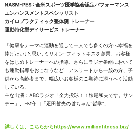
NASM-PES : 全米スポーツ医学協会認定パフォーマンス
エンハンスメントスペシャリスト
カイロプラクティック整体院 トレーナー
運動特化型デイサービス トレーナー
「健康をテーマに運動を通して一人でも多くの方へ幸福を
捧げたい｣と思い､ミリオン･フィットネスを創業。お客様
をはじめトレーナーへの指導、さらにラジオ番組において
も運動指導をおこなうなど、アスリートから一般の方、子
供から高齢者まで、幅広いお客様のご期待に添うべく活動
している。
主な出演：ABCラジオ「全力投球！！妹尾和夫です。サン
デー」、FM守口「疋田哲夫の哲ちゃん”哲学”」
詳しくは、こちらから
https://www.millionfitness.biz/