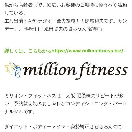
供から高齢者まで、幅広いお客様のご期待に添うべく活動
している。
主な出演：ABCラジオ「全力投球！！妹尾和夫です。サン
デー」、FM守口「疋田哲夫の哲ちゃん”哲学”」
詳しくは、こちらから
https://www.millionfitness.biz/
ミリオン・フィットネスは、大阪 肥後橋のリピートが多
い 予約貸切制のおしゃれなコンディショニング・パーソ
ナルジムです。
ダイエット・ボディーメイク・姿勢矯正はもちろんのこ