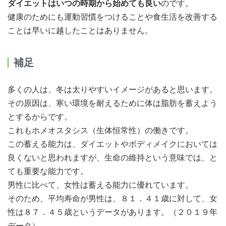
ダイエットはいつの時期から始めても良い
のです。
健康のためにも運動習慣をつけることや食生活を改善する
ことは早いに越したことはありません。
補足
多くの人は、冬は太りやすいイメージがあると思います。
その原因は、寒い環境を耐えるために体は脂肪を蓄えよう
とするからです。
これもホメオスタシス（生体恒常性）の働きです。
この蓄える能力は、ダイエットやボディメイクにおいては
良くないと思われますが、生命の維持という意味では、と
ても重要な能力です。
男性に比べて、女性は蓄える能力に優れています。
そのため、平均寿命が男性は、８１．４１歳に対して、女
性は８７．４５歳というデータがあります。（２０１９年
データ）