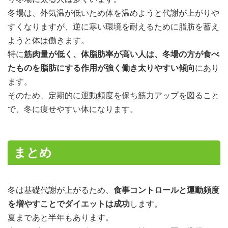
冬場は、外気温が低いため体を温めようと代謝が上がりや
すくなりますが、逆に寒い環境を耐えるために脂肪を蓄え
ようと体は働きます。
特に
筋肉量が低く、体脂肪率が高い人は、冬場の方が食べ
たものを脂肪にする作用が強く働き太りやすい傾向
にあり
ます。
そのため、定期的に運動頻度を保ち筋力アップを図ること
で、冬に痩せやすい体になります。
まとめ
冬は基礎代謝が上がるため、
食事コントロールと運動頻度
を増やすことでダイエットは成功
します。
夏まであと半年もあります。