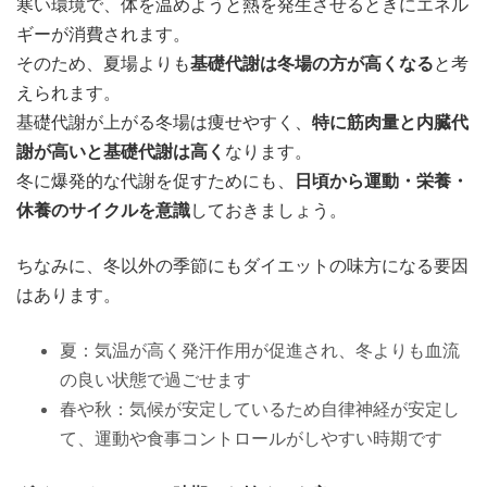
寒い環境で、体を温めようと熱を発生させるときにエネル
ギーが消費されます。
そのため、夏場よりも
基礎代謝は冬場の方が高くなる
と考
えられます。
基礎代謝が上がる冬場は痩せやすく、
特に筋肉量と内臓代
謝が高いと基礎代謝は高く
なります。
冬に爆発的な代謝を促すためにも、
日頃から運動・栄養・
休養のサイクルを意識
しておきましょう。
ちなみに、冬以外の季節にもダイエットの味方になる要因
はあります。
夏：気温が高く発汗作用が促進され、冬よりも血流
の良い状態で過ごせます
春や秋：気候が安定しているため自律神経が安定し
て、運動や食事コントロールがしやすい時期です