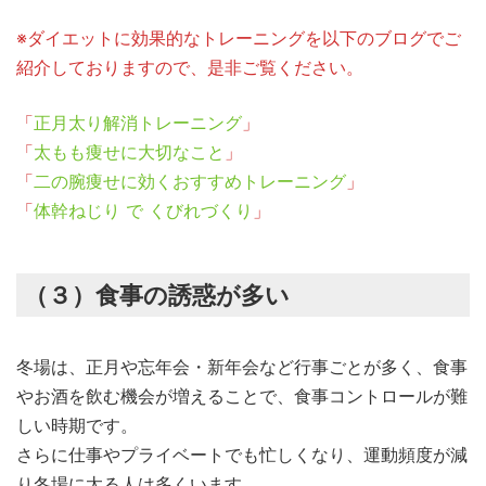
※ダイエットに効果的なトレーニングを以下のブログでご
紹介しておりますので、是非ご覧ください。
「
正月太り解消トレーニング
」
「
太もも痩せに大切なこと
」
「
二の腕痩せに効くおすすめトレーニング
」
「
体幹ねじり で くびれづくり
」
（３）
食事の誘惑が多い
冬場は、正月や忘年会・新年会など行事ごとが多く、食事
やお酒を飲む機会が増えることで、食事コントロールが難
しい時期です。
さらに仕事やプライベートでも忙しくなり、運動頻度が減
り冬場に太る人は多くいます。