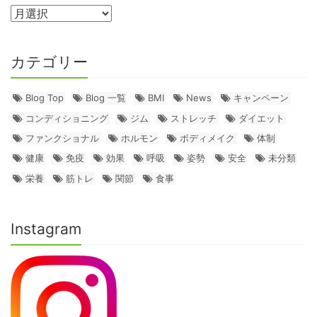
カテゴリー
Blog Top
Blog 一覧
BMI
News
キャンペーン
コンディショニング
ジム
ストレッチ
ダイエット
ファンクショナル
ホルモン
ボディメイク
体制
健康
免疫
効果
呼吸
姿勢
安全
未分類
栄養
筋トレ
関節
食事
Instagram