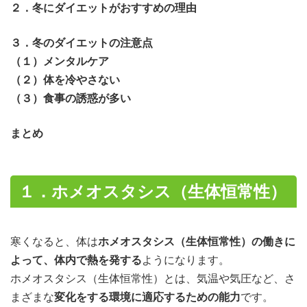
２．冬にダイエットがおすすめの理由
３．冬のダイエットの注意点
（１）メンタルケア
（２）体を冷やさない
（３）食事の誘惑が多い
まとめ
１．ホメオスタシス（生体恒常性）
寒くなると、体は
ホメオスタシス（生体恒常性）の働きに
よって、体内で熱を発する
ようになります。
ホメオスタシス（生体恒常性）とは、気温や気圧など、さ
まざまな
変化をする環境に適応するための能力
です。