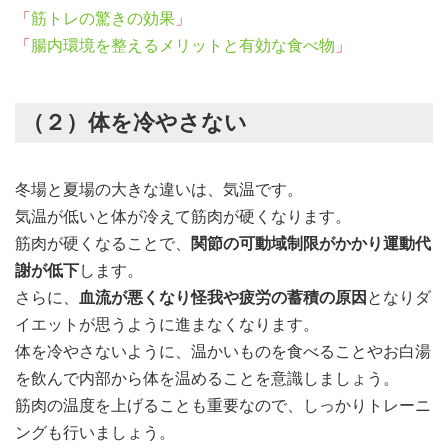
「
筋トレの驚きの効果
」
「
腸内環境を整えるメリットと有効な食べ物
」
（２）体を冷やさない
冬場と夏場の大きな違いは、気温です。
気温が低いと体が冷えて筋肉が硬くなります。
筋肉が硬くなることで、
関節の可動域制限がかかり運動代
謝が低下
します。
さらに、
血流が悪くなり怪我や疲労の蓄積の原因
となりダ
イエットが思うように進まなくなります。
体を冷やさないように、温かいものを食べることやお白湯
を飲んで内部から体を温めることを意識しましょう。
筋肉の温度を上げることも重要なので、しっかりトレーニ
ングも行いましょう。