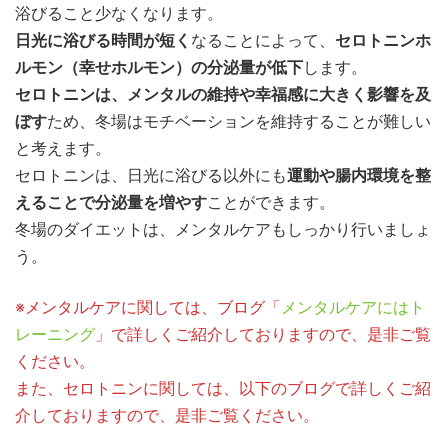
浴びること少なくなります。
日光に浴びる時間が短く
なることによって、
セロトニンホ
ルモン（幸せホルモン）の分泌量が低下
します。
セロトニンは、メンタルの維持や幸福感に大きく影響を及
ぼす
ため、冬場はモチベーションを維持することが難しい
と考えます。
セロトニンは、日光に浴びる以外にも
運動や腸内環境を整
えることで分泌量を増やす
ことができます。
冬場のダイエットは、メンタルケアもしっかり行いましょ
う。
※メンタルケアに関しては、ブログ「
メンタルケアにはト
レーニング
」で詳しくご紹介しておりますので、是非ご覧
ください。
また、セロトニンに関しては、以下のブログで詳しくご紹
介しておりますので、是非ご覧ください。