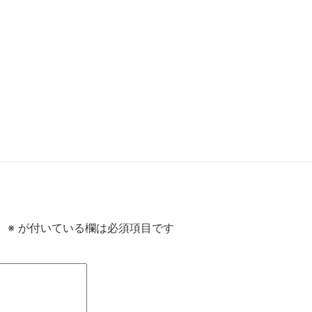
。
※
が付いている欄は必須項目です