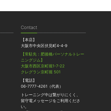
Contact
【本店】
大阪市中央区伏見町4-4-9
【常駐先：肥後橋パーソナルトレー
ニングジム】
大阪市西区京町堀1-7-22
クレグラン京町堀 501
【電話】
06-7777-4261（代表）
トレーニング中は繋がりにくく、
留守電メッセージをご利用くださ
い。