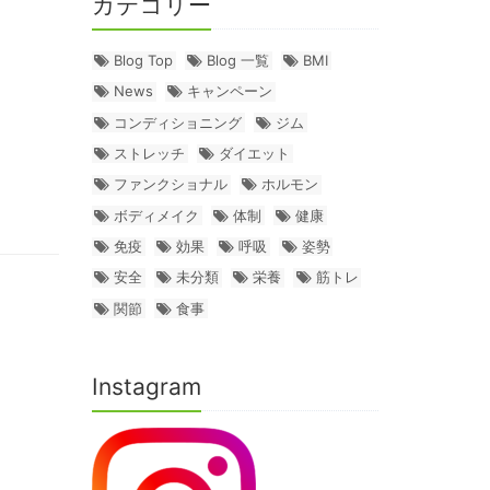
カテゴリー
Blog Top
Blog 一覧
BMI
News
キャンペーン
コンディショニング
ジム
ストレッチ
ダイエット
ファンクショナル
ホルモン
ボディメイク
体制
健康
免疫
効果
呼吸
姿勢
安全
未分類
栄養
筋トレ
関節
食事
Instagram