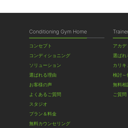
Conditioning Gym Home
Train
コンセプト
アカデ
コンディショニング
選ばれ
ソリューション
カリキ
選ばれる理由
検討～
お客様の声
無料相
よくあるご質問
ご質問
スタジオ
プラン＆料金
無料カウンセリング