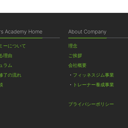
ers Academy Home
About Company
ミーについて
理念
る理由
ご挨拶
ュラム
会社概要
修了の流れ
・
フィッネスジム事業
談
・
トレーナー養成事業
プライバシーポリシー