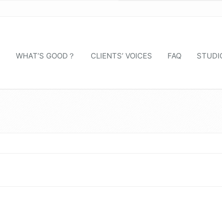
S
WHAT’S GOOD？
CLIENTS’ VOICES
FAQ
STUDI