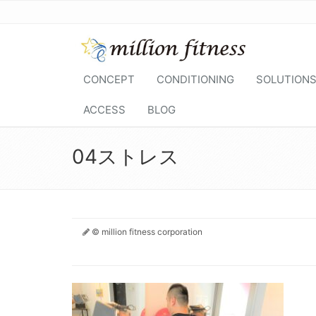
CONCEPT
CONDITIONING
SOLUTION
ACCESS
BLOG
04ストレス
© million fitness corporation