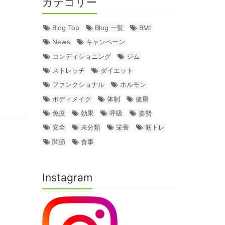
カテゴリー
Blog Top
Blog 一覧
BMI
News
キャンペーン
コンディショニング
ジム
ストレッチ
ダイエット
ファンクショナル
ホルモン
ボディメイク
体制
健康
免疫
効果
呼吸
姿勢
安全
未分類
栄養
筋トレ
関節
食事
Instagram