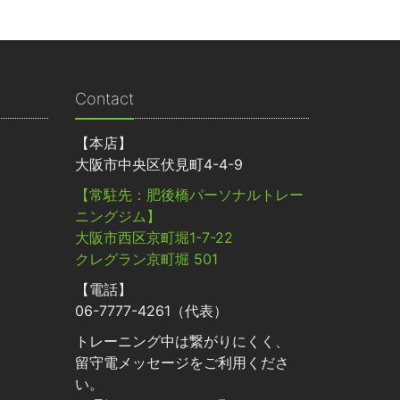
Contact
【本店】
大阪市中央区伏見町4-4-9
【常駐先：肥後橋パーソナルトレー
ニングジム】
大阪市西区京町堀1-7-22
クレグラン京町堀 501
【電話】
06-7777-4261（代表）
トレーニング中は繋がりにくく、
留守電メッセージをご利用くださ
い。