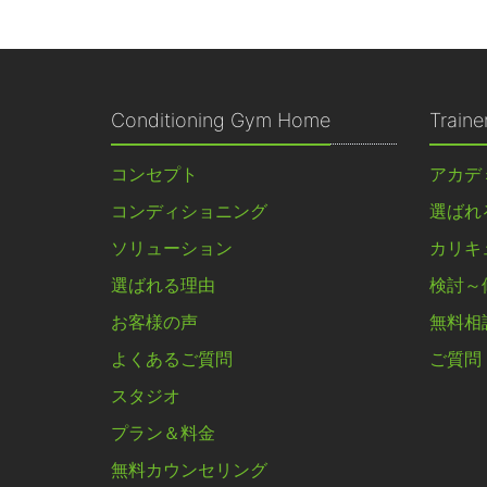
Conditioning Gym Home
Train
コンセプト
アカデ
コンディショニング
選ばれ
ソリューション
カリキ
選ばれる理由
検討～
お客様の声
無料相
よくあるご質問
ご質問
スタジオ
プラン＆料金
無料カウンセリング