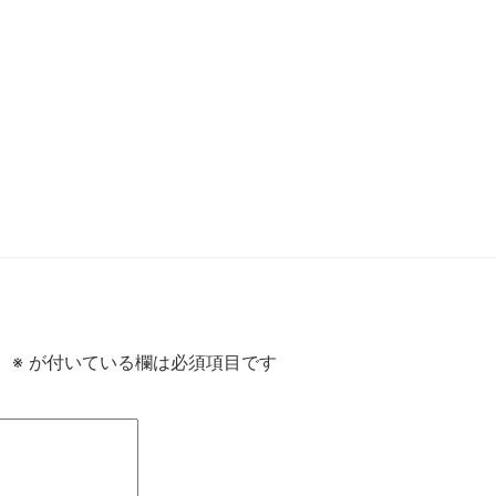
。
※
が付いている欄は必須項目です