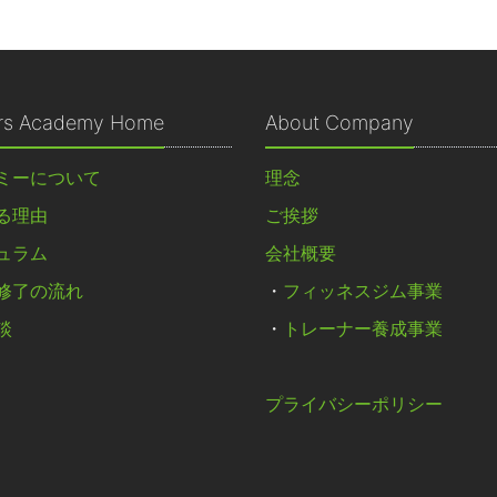
ers Academy Home
About Company
ミーについて
理念
る理由
ご挨拶
ュラム
会社概要
修了の流れ
・
フィッネスジム事業
談
・
トレーナー養成事業
プライバシーポリシー