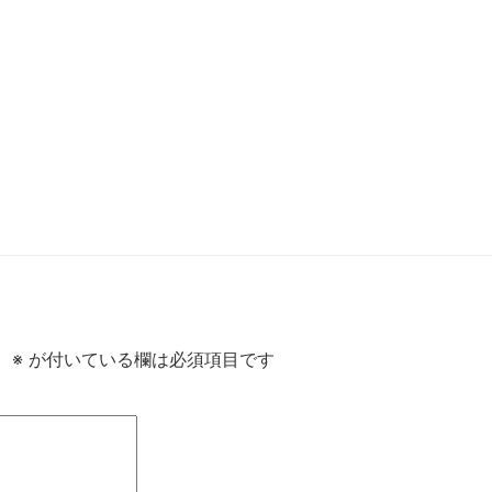
。
※
が付いている欄は必須項目です