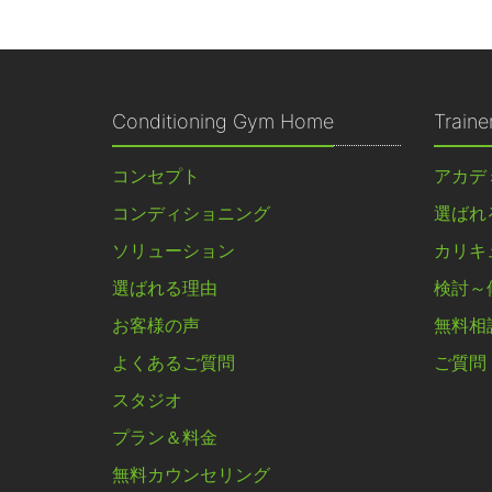
Conditioning Gym Home
Train
コンセプト
アカデ
コンディショニング
選ばれ
ソリューション
カリキ
選ばれる理由
検討～
お客様の声
無料相
よくあるご質問
ご質問
スタジオ
プラン＆料金
無料カウンセリング