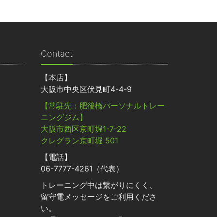
Contact
【本店】
大阪市中央区伏見町4-4-9
【常駐先：肥後橋パーソナルトレー
ニングジム】
大阪市西区京町堀1-7-22
クレグラン京町堀 501
【電話】
06-7777-4261（代表）
トレーニング中は繋がりにくく、
留守電メッセージをご利用くださ
い。