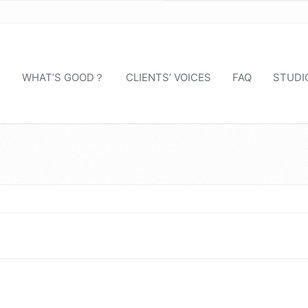
S
WHAT’S GOOD？
CLIENTS’ VOICES
FAQ
STUDI