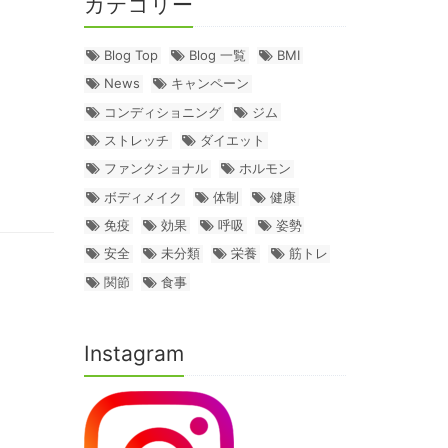
カテゴリー
Blog Top
Blog 一覧
BMI
News
キャンペーン
コンディショニング
ジム
ストレッチ
ダイエット
ファンクショナル
ホルモン
ボディメイク
体制
健康
免疫
効果
呼吸
姿勢
安全
未分類
栄養
筋トレ
関節
食事
Instagram