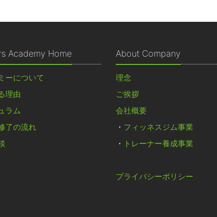
ers Academy Home
About Company
ミーについて
理念
る理由
ご挨拶
ュラム
会社概要
修了の流れ
・
フィッネスジム事業
談
・
トレーナー養成事業
プライバシーポリシー