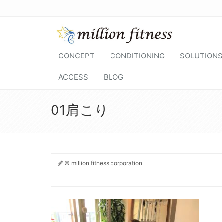
CONCEPT
CONDITIONING
SOLUTION
ACCESS
BLOG
01肩こり
© million fitness corporation