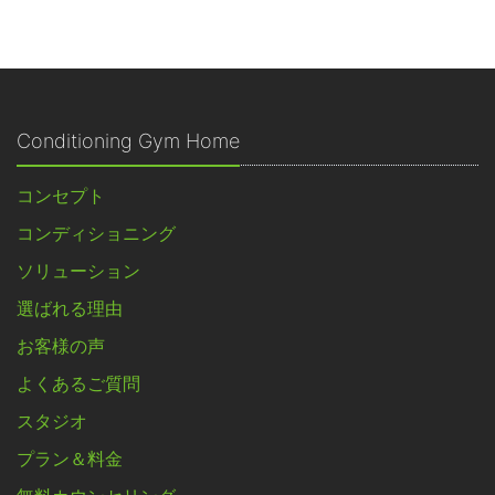
Conditioning Gym Home
コンセプト
コンディショニング
ソリューション
選ばれる理由
お客様の声
よくあるご質問
スタジオ
プラン＆料金