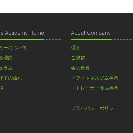
ers Academy Home
About Company
ミーについて
理念
る理由
ご挨拶
ュラム
会社概要
修了の流れ
・
フィッネスジム事業
談
・
トレーナー養成事業
プライバシーポリシー