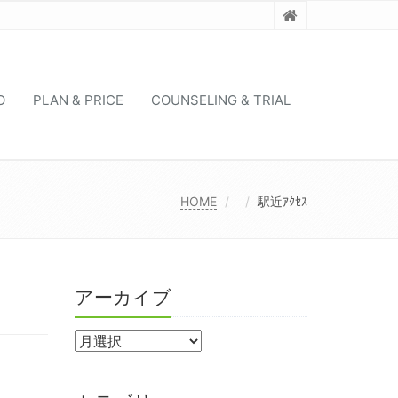
O
PLAN & PRICE
COUNSELING & TRIAL
HOME
駅近ｱｸｾｽ
アーカイブ