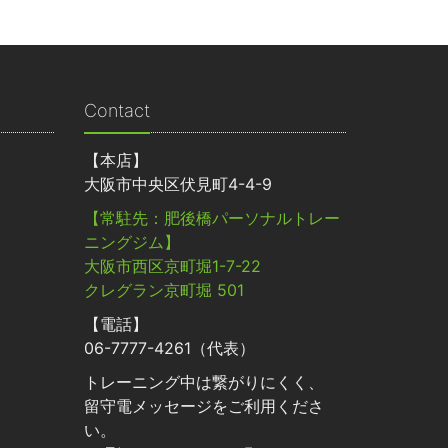
Contact
【本店】
大阪市中央区伏見町4-4-9
【常駐先：肥後橋パーソナルトレー
ニングジム】
大阪市西区京町堀1-7-22
クレグラン京町堀 501
【電話】
06-7777-4261（代表）
トレーニング中は繋がりにくく、
留守電メッセージをご利用くださ
い。