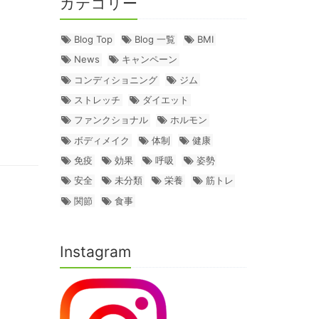
カテゴリー
Blog Top
Blog 一覧
BMI
News
キャンペーン
コンディショニング
ジム
ストレッチ
ダイエット
ファンクショナル
ホルモン
ボディメイク
体制
健康
免疫
効果
呼吸
姿勢
安全
未分類
栄養
筋トレ
関節
食事
Instagram