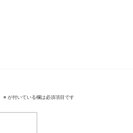
。
※
が付いている欄は必須項目です