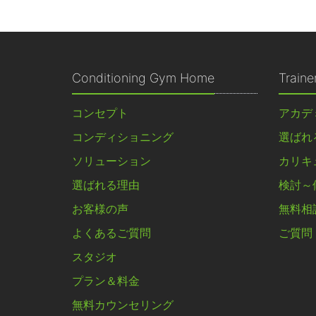
Conditioning Gym Home
Train
コンセプト
アカデ
コンディショニング
選ばれ
ソリューション
カリキ
選ばれる理由
検討～
お客様の声
無料相
よくあるご質問
ご質問
スタジオ
プラン＆料金
無料カウンセリング