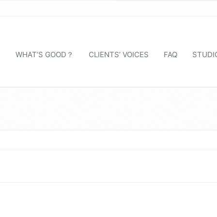
S
WHAT’S GOOD？
CLIENTS’ VOICES
FAQ
STUDI