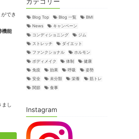
カテゴリー
とができ
Blog Top
Blog 一覧
BMI
News
キャンペーン
肺機能
コンディショニング
ジム
ストレッチ
ダイエット
ファンクショナル
ホルモン
ボディメイク
体制
健康
免疫
効果
呼吸
姿勢
安全
未分類
栄養
筋トレ
関節
食事
きまし
Instagram