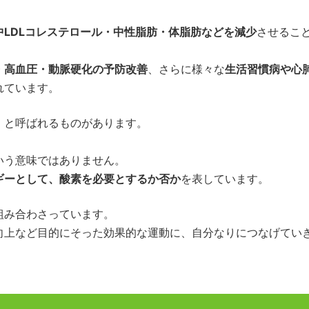
中LDLコレステロール・中性脂肪・体脂肪などを減少
させるこ
・高血圧・動脈硬化の予防改善
、さらに様々な
生活習慣病や心
れています。
」と呼ばれるものがあります。
いう意味ではありません。
ギーとして、酸素を必要とするか否か
を表しています。
組み合わさっています。
向上など目的にそった効果的な運動に、自分なりにつなげてい