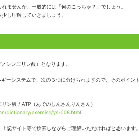
しれませんが、一般的には「何のこっちゃ？」でしょう。
う少し理解していきましょう。
デノシン三リン酸）となります。
ルギーシステムで、次の３つに分けられますので、そのポイン
リン酸 / ATP（あでのしんさんりんさん）
on/dictionary/exercise/ys-008.html
、上記サイト等で検索しながらご理解いただければと思います