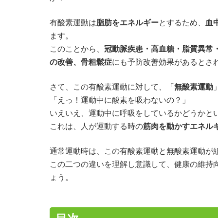
有酸素運動は
脂肪をエネルギー
とするため、
血
ます。
このことから、
冠動脈疾患・高血糖・脂質異常
の改善、骨粗鬆症
にも予防改善効果があるとさ
さて、この有酸素運動に対して、「
無酸素運動
「えっ！運動中に酸素を吸わないの？」
いえいえ、運動中に呼吸をしているかどうかと
これは、人が運動する時の
筋肉を動かすエネル
通常運動時は、この有酸素運動と無酸素運動が
この二つの違いを理解し意識して、健康の維持
ょう。