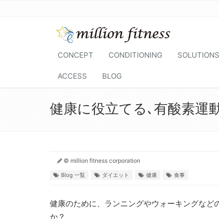
CONCEPT
CONDITIONING
SOLUTION
ACCESS
BLOG
健康に役立てる､有酸素運動
© million fitness corporation
Blog 一覧
ダイエット
健康
食事
健康のために、ランニングやウォーキングなど
か？