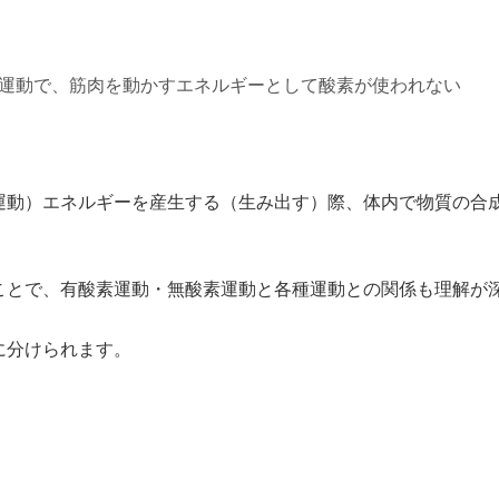
運動で、筋肉を動かすエネルギーとして酸素が使われない
運動）エネルギーを産生する（生み出す）際、体内で物質の合
ことで、有酸素運動・無酸素運動と各種運動との関係も理解が
に分けられます。