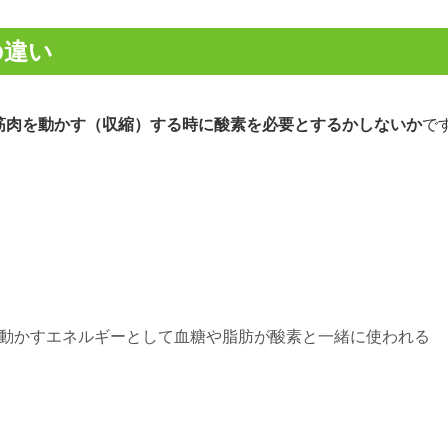
の違い
筋肉を動かす（収縮）する時に酸素を必要とするかしないか
で
動かすエネルギーとして血糖や脂肪が酸素と一緒に使われる