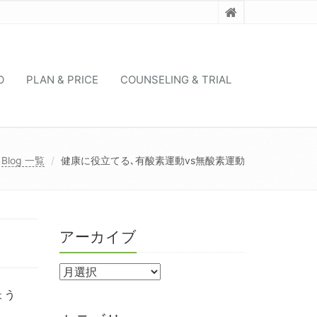
O
PLAN & PRICE
COUNSELING & TRIAL
Blog 一覧
健康に役立てる､有酸素運動vs無酸素運動
アーカイブ
ょう