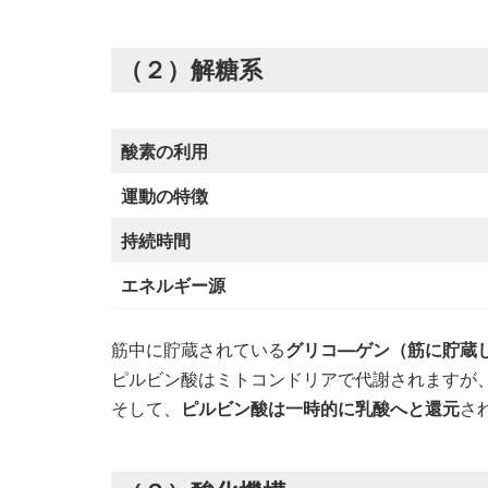
（２）解糖系
酸素の利用
運動の特徴
持続時間
エネルギー源
筋中に貯蔵されている
グリコ―ゲン（筋に貯蔵
ピルビン酸はミトコンドリアで代謝されますが
そして、
ピルビン酸は一時的に乳酸へと還元
さ