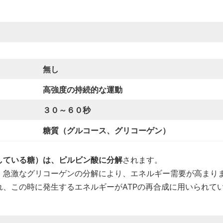
無
し
高強度の持続的な運動
３０
～６０秒
糖質（グルコース、グリコーゲン）
している糖）は、ピルビン酸に分解
されます。
、急激なグリコーゲンの分解により、エネルギー需要が高まり
れ、この時に発生するエネルギーがATPの再合成に用いられて